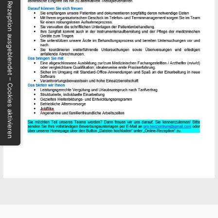
🍪 Rezeption ausgeblendet – Cookies aktivieren