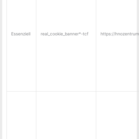
Essenziell
real_cookie_banner*-tcf
https://hnozentru