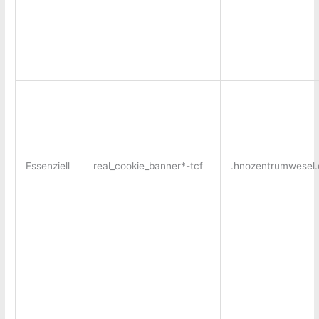
Essenziell
real_cookie_banner*-tcf
.hnozentrumwesel.